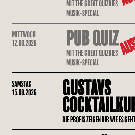
MIT THE GREAT QUIZBIES
MUSIK-SPECIAL
AUS
PUB QUIZ
MITTWOCH
12.08.2026
MIT THE GREAT QUIZBIES
MUSIK-SPECIAL
GUSTAVS
SAMSTAG
15.08.2026
COCKTAILKU
DIE PROFIS ZEIGEN DIR WIE ES GEH