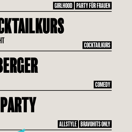
GIRLHOOD
PARTY FÜR FRAUEN
CKTAILKURS
EHT
COCKTAILKURS
BERGER
COMEDY
 PARTY
ALLSTYLE
BRAVOHITS ONLY