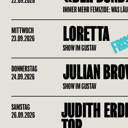
22.09.2026
IMMER MEHR FEMIZIDE: WAS LÄU
FRIS
LORETTA
MITTWOCH
23.09.2026
SHOW IM GUSTAV
JULIAN BR
DONNERSTAG
24.09.2026
SHOW IM GUSTAV
JUDITH ERDI
SAMSTAG
26.09.2026
TOP