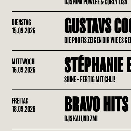
DJS NINA POWLEE & CURLY LISA
GUSTAVS CO
DIENSTAG
15.09.2026
DIE PROFIS ZEIGEN DIR WIE ES G
STÉPHANIE 
MITTWOCH
16.09.2026
SHINE - FERTIG MIT CHLI!
BRAVO HITS
FREITAG
18.09.2026
DJS KAI UND ZMI