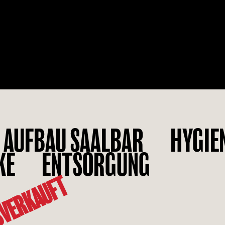
AUFBAU SAALBAR
HYGIE
KE
ENTSORGUNG
VERKAUFT