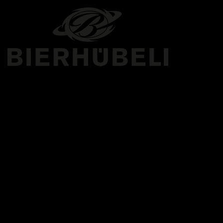
PROGR