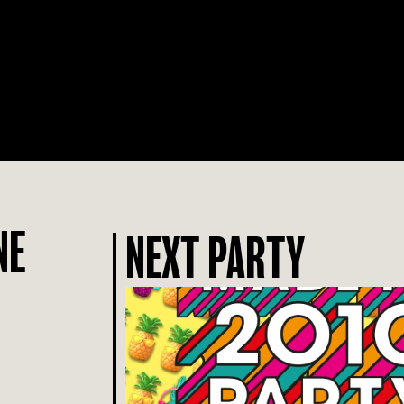
NE
NEXT PARTY