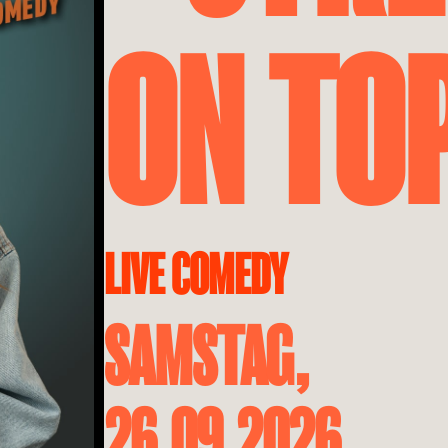
ON TO
LIVE COMEDY
SAMSTAG,
26.09.2026