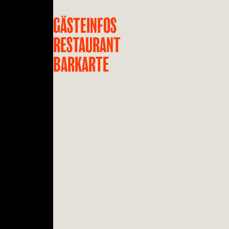
GÄSTEINFOS
RESTAURANT
BARKARTE