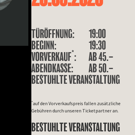
TÜRÖFFNUNG:
19:00
BEGINN:
19:30
*
VORVERKAUF
:
AB 45.–
ABENDKASSE:
AB 50.–
BESTUHLTE VERANSTALTUNG
*
auf den Vorverkaufspreis fallen zusätzliche
Gebühren durch unseren Ticketpartner an.
BESTUHLTE VERANSTALTUNG