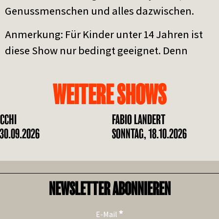
Genussmenschen und alles dazwischen.
Anmerkung: Für Kinder unter 14 Jahren ist
diese Show nur bedingt geeignet. Denn
WEITERE SHOWS
CCHI
FABIO LANDERT
30.09.2026
SONNTAG, 18.10.2026
NEWSLETTER ABONNIEREN
*
E-Mail