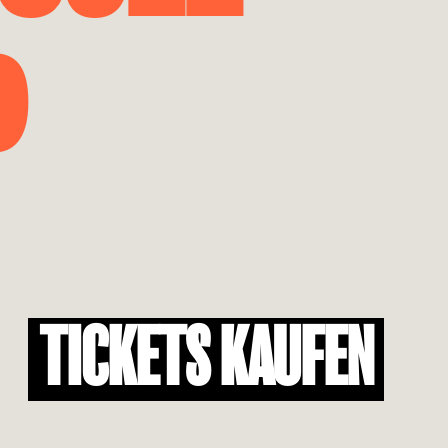
P
TICKETS KAUFEN