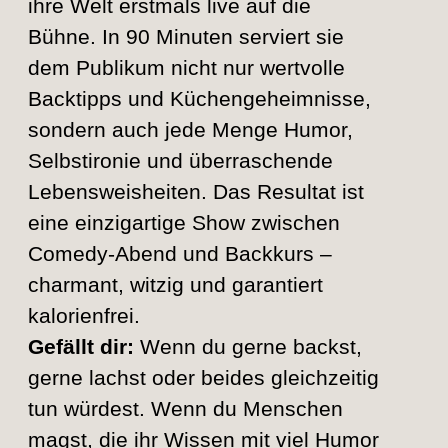
ihre Welt erstmals live auf die
Bühne. In 90 Minuten serviert sie
dem Publikum nicht nur wertvolle
Backtipps und Küchengeheimnisse,
sondern auch jede Menge Humor,
Selbstironie und überraschende
Lebensweisheiten. Das Resultat ist
eine einzigartige Show zwischen
Comedy-Abend und Backkurs –
charmant, witzig und garantiert
kalorienfrei.
Gefällt dir:
Wenn du gerne backst,
gerne lachst oder beides gleichzeitig
tun würdest. Wenn du Menschen
magst, die ihr Wissen mit viel Humor