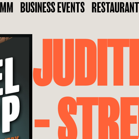
AMM
BUSINESS EVENTS
RESTAURAN
JUDIT
- STR