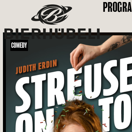
PROGR
COMEDY