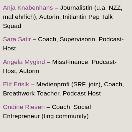
Anja Knabenhans
– Journalistin (u.a. NZZ,
mal ehrlich), Autorin, Initiantin Pep Talk
Squad
Sara Satir
– Coach, Supervisorin, Podcast-
Host
Angela Mygind
– MissFinance, Podcast-
Host, Autorin
Elif Erisik
– Medienprofi (SRF, joiz), Coach,
Breathwork-Teacher, Podcast-Host
Ondine Riesen
– Coach, Social
Entrepreneur (ting community)