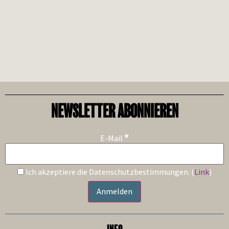
NEWSLETTER ABONNIEREN
*
E-Mail
Ich akzeptiere die Datenschutzbestimmungen. (
Link
)