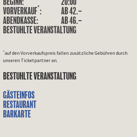
BEGINN:
20:00
*
VORVERKAUF
:
AB 42.–
ABENDKASSE:
AB 46.–
BESTUHLTE VERANSTALTUNG
*
auf den Vorverkaufspreis fallen zusätzliche Gebühren durch
unseren Ticketpartner an.
BESTUHLTE VERANSTALTUNG
GÄSTEINFOS
RESTAURANT
BARKARTE