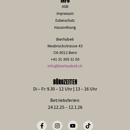
INFO
AGB
Impressum
Datenschutz
Hausordnung
Bierhübeli
Neubrückstrasse 43
CH-3012 Bern
+41 31 305 31 50
info@bierhuebeli.ch
BÜROZEITEN
Di – Fr: 9.30 – 12 Uhr | 13 – 16 Uhr
Betriebsferien:
24.12.25 – 12.1.26