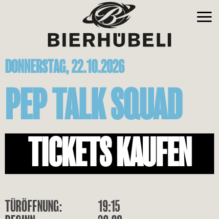
DONNERSTAG, 22.10.2026
PEP TALK SQUAD
TICKETS KAUFEN
TÜRÖFFNUNG:
19:15