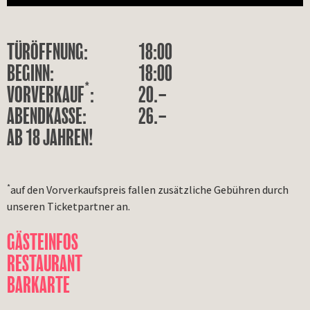
TÜRÖFFNUNG:
18:00
BEGINN:
18:00
*
VORVERKAUF
:
20.–
ABENDKASSE:
26.–
AB 18 JAHREN!
*
auf den Vorverkaufspreis fallen zusätzliche Gebühren durch
unseren Ticketpartner an.
GÄSTEINFOS
RESTAURANT
BARKARTE