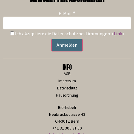
*
E-Mail
Ich akzeptiere die Datenschutzbestimmungen. (
Link
)
INFO
AGB
Impressum
Datenschutz
Hausordnung
Bierhübeli
Neubrückstrasse 43
CH-3012 Bern
+41 31 305 31 50