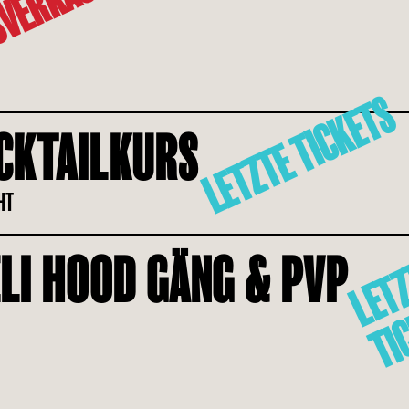
VERKAUFT
LETZTE TICKETS
CKTAILKURS
EHT
LI HOOD GÄNG & PVP