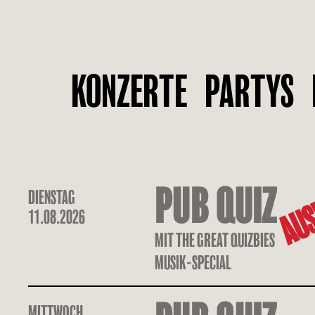
KONZERTE
PARTYS
AUS
PUB QUIZ
DIENSTAG
11.08.2026
MIT THE GREAT QUIZBIES
MUSIK-SPECIAL
MITTWOCH