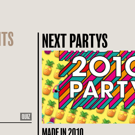
NTS
NEXT PARTYS
QUIZ
MADE IN 2010