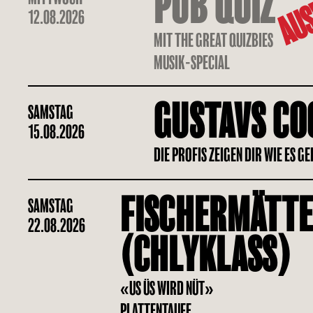
AUS
PUB QUIZ
12.08.2026
MIT THE GREAT QUIZBIES
MUSIK-SPECIAL
GUSTAVS CO
SAMSTAG
15.08.2026
DIE PROFIS ZEIGEN DIR WIE ES G
FISCHERMÄTTE
SAMSTAG
22.08.2026
(CHLYKLASS)
«US ÜS WIRD NÜT»
PLATTENTAUFE