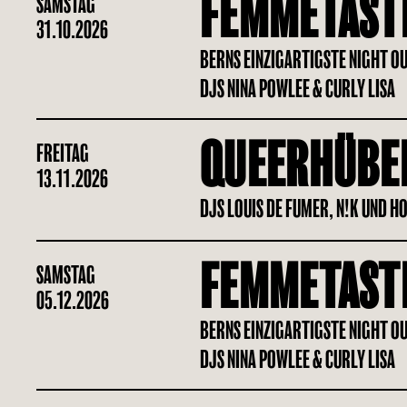
FEMMETAST
SAMSTAG
31.10.2026
BERNS EINZIGARTIGSTE NIGHT O
DJS NINA POWLEE & CURLY LISA
QUEERHÜBE
FREITAG
13.11.2026
DJS LOUIS DE FUMER, N!K UND H
FEMMETAST
SAMSTAG
05.12.2026
BERNS EINZIGARTIGSTE NIGHT O
DJS NINA POWLEE & CURLY LISA