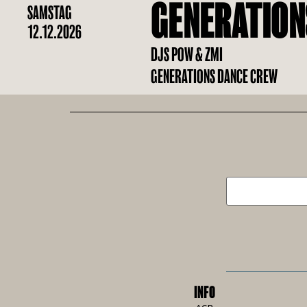
GENERATION
SAMSTAG
12.12.2026
DJS POW & ZMI
GENERATIONS DANCE CREW
INFO