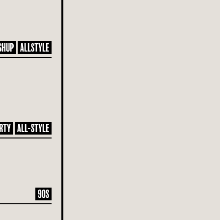
SHUP
ALLSTYLE
RTY
ALL-STYLE
90S