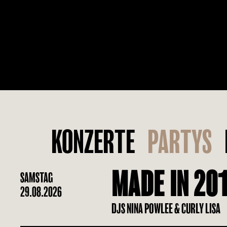
KONZERTE
PARTYS
MADE IN 20
SAMSTAG
29.08.2026
DJS NINA POWLEE & CURLY LISA