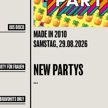
80S DISCO
MADE IN 2010
SAMSTAG, 29.08.2026
NEW PARTYS
RTY FÜR FRAUEN
...
BRAVOHITS ONLY