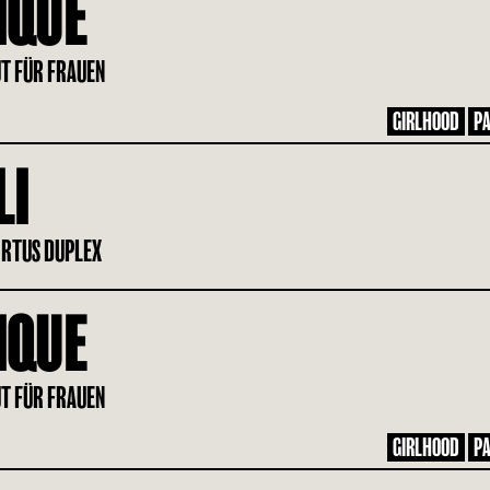
IQUE
UT FÜR FRAUEN
GIRLHOOD
PA
LI
ORTUS DUPLEX
IQUE
UT FÜR FRAUEN
GIRLHOOD
PA