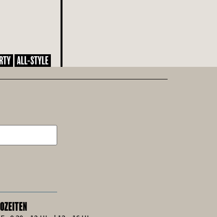
RTY
ALL-STYLE
OZEITEN