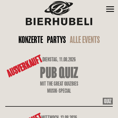
KONZERTE
PARTYS
ALLE EVENTS
AUSVERKAUFT
DIENSTAG, 11.08.2026
PUB QUIZ
MIT THE GREAT QUIZBIES
MUSIK-SPECIAL
QUIZ
MITTWOCH, 12.08.2026