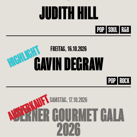
JUDITH HILL
POP
SOUL
R&B
HIGHLIGHT
FREITAG, 16.10.2026
GAVIN DEGRAW
POP
ROCK
AUSVERKAUFT
SAMSTAG, 17.10.2026
BERNER GOURMET GALA
2026