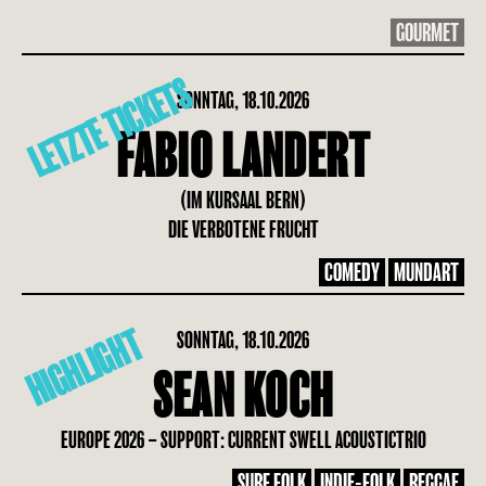
GOURMET
LETZTE TICKETS
SONNTAG, 18.10.2026
FABIO LANDERT
(IM KURSAAL BERN)
DIE VERBOTENE FRUCHT
COMEDY
MUNDART
HIGHLIGHT
SONNTAG, 18.10.2026
SEAN KOCH
EUROPE 2026 – SUPPORT: CURRENT SWELL ACOUSTICTRIO
SURF FOLK
INDIE-FOLK
REGGAE