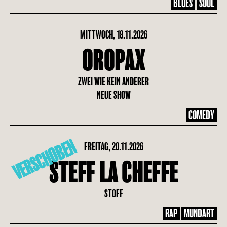
BLUES
SOUL
MITTWOCH, 18.11.2026
OROPAX
ZWEI WIE KEIN ANDERER
NEUE SHOW
COMEDY
VERSCHOBEN
FREITAG, 20.11.2026
STEFF LA CHEFFE
STOFF
RAP
MUNDART