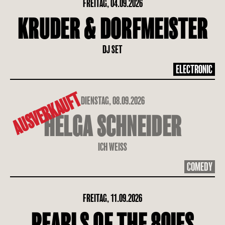
FREITAG, 04.09.2026
KRUDER & DORFMEISTER
DJ SET
ELECTRONIC
AUSVERKAUFT
DIENSTAG, 08.09.2026
HELGA SCHNEIDER
ICH WEISS
COMEDY
FREITAG, 11.09.2026
PEARLS OF THE 80IES