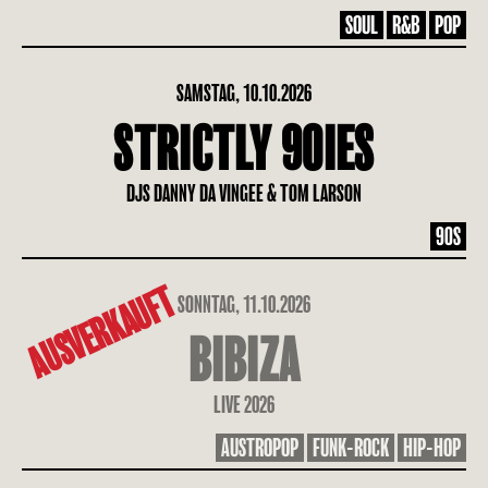
SOUL
R&B
POP
SAMSTAG, 10.10.2026
STRICTLY 90IES
DJS DANNY DA VINGEE & TOM LARSON
90S
AUSVERKAUFT
SONNTAG, 11.10.2026
BIBIZA
LIVE 2026
AUSTROPOP
FUNK-ROCK
HIP-HOP