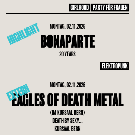
GIRLHOOD
PARTY FÜR FRAUEN
HIGHLIGHT
MONTAG, 02.11.2026
BONAPARTE
20 YEARS
ELEKTROPUNK
MONTAG, 02.11.2026
EXTERN
EAGLES OF DEATH METAL
(IM KURSAAL BERN)
DEATH BY SEXY...
KURSAAL BERN