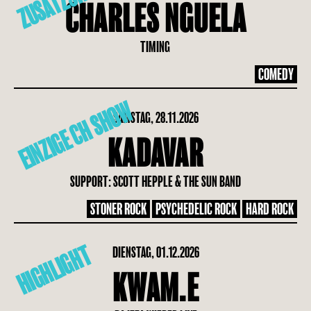
ZUSATZSHOW
CHARLES NGUELA
TIMING
COMEDY
EINZIGE CH SHOW
SAMSTAG, 28.11.2026
KADAVAR
SUPPORT: SCOTT HEPPLE & THE SUN BAND
STONER ROCK
PSYCHEDELIC ROCK
HARD ROCK
HIGHLIGHT
DIENSTAG, 01.12.2026
KWAM.E