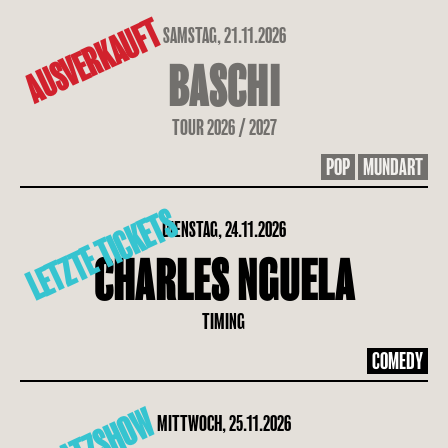
AUSVERKAUFT
SAMSTAG, 21.11.2026
BASCHI
TOUR 2026 / 2027
POP
MUNDART
LETZTE TICKETS
DIENSTAG, 24.11.2026
CHARLES NGUELA
TIMING
COMEDY
MITTWOCH, 25.11.2026