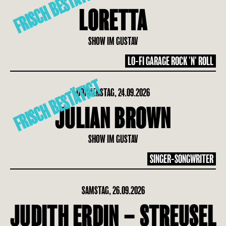
FRISCH BESTÄTIGT
LORETTA
SHOW IM GUSTAV
LO-FI GARAGE ROCK 'N' ROLL
FRISCH BESTÄTIGT
DONNERSTAG, 24.09.2026
JULIAN BROWN
SHOW IM GUSTAV
SINGER-SONGWRITER
SAMSTAG, 26.09.2026
JUDITH ERDIN – STREUSEL