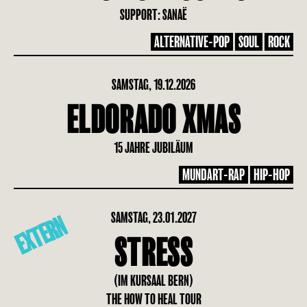
SUPPORT: SANAË
ALTERNATIVE-POP
SOUL
ROCK
SAMSTAG, 19.12.2026
ELDORADO XMAS
15 JAHRE JUBILÄUM
MUNDART-RAP
HIP-HOP
SAMSTAG, 23.01.2027
EXTERN
STRESS
(IM KURSAAL BERN)
THE HOW TO HEAL TOUR