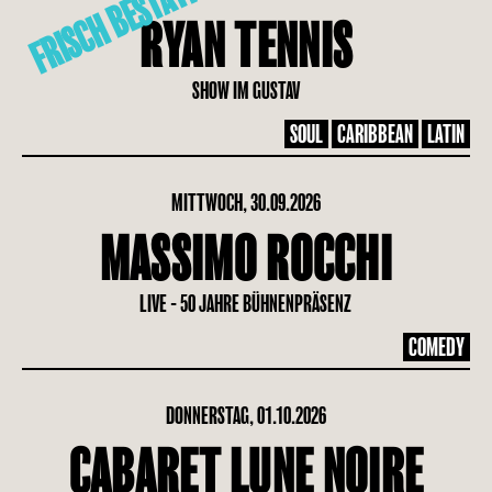
FRISCH BESTÄTIGT
RYAN TENNIS
SHOW IM GUSTAV
SOUL
CARIBBEAN
LATIN
MITTWOCH, 30.09.2026
MASSIMO ROCCHI
LIVE - 50 JAHRE BÜHNENPRÄSENZ
COMEDY
DONNERSTAG, 01.10.2026
CABARET LUNE NOIRE