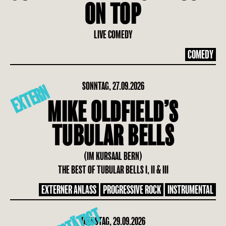
ON TOP
LIVE COMEDY
COMEDY
SONNTAG, 27.09.2026
EXTERN
MIKE OLDFIELD’S
TUBULAR BELLS
(IM KURSAAL BERN)
THE BEST OF TUBULAR BELLS I, II & III
EXTERNER ANLASS
PROGRESSIVE ROCK
INSTRUMENTAL
DIENSTAG, 29.09.2026