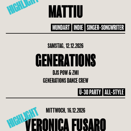
HIGHLIGHT
MATTIU
MUNDART
INDIE
SINGER-SONGWRITER
SAMSTAG, 12.12.2026
GENERATIONS
DJS POW & ZMI
GENERATIONS DANCE CREW
Ü-30 PARTY
ALL-STYLE
HIGHLIGHT
MITTWOCH, 16.12.2026
VERONICA FUSARO