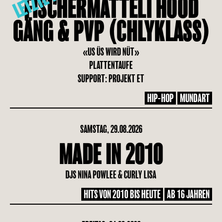
FISCHERMÄTTELI HOOD
GÄNG & PVP (CHLYKLASS)
«US ÜS WIRD NÜT»
PLATTENTAUFE
SUPPORT: PROJEKT ET
HIP-HOP
MUNDART
SAMSTAG, 29.08.2026
MADE IN 2010
DJS NINA POWLEE & CURLY LISA
HITS VON 2010 BIS HEUTE
AB 16 JAHREN