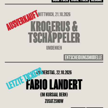
AUSVERKAUFT
MITTWOCH, 21.10.2026
KROGERUS &
TSCHÄPPELER
UMDENKEN
ENTSCHEIDUNGSMODELLE
LETZTE TICKETS
DONNERSTAG, 22.10.2026
FABIO LANDERT
(IM KURSAAL BERN)
ZUSATZSHOW