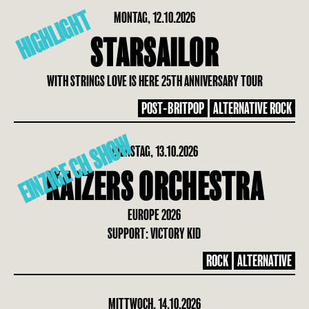
HIGHLIGHT
MONTAG, 12.10.2026
STARSAILOR
WITH STRINGS LOVE IS HERE 25TH ANNIVERSARY TOUR
POST-BRITPOP
ALTERNATIVE ROCK
EINZIGE CH SHOW
DIENSTAG, 13.10.2026
KAIZERS ORCHESTRA
EUROPE 2026
SUPPORT: VICTORY KID
ROCK
ALTERNATIVE
MITTWOCH, 14.10.2026