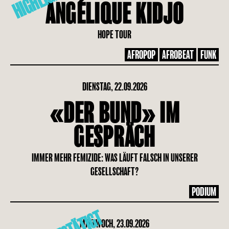
HIGHLIGHT
ANGÉLIQUE KIDJO
HOPE TOUR
AFROPOP
AFROBEAT
FUNK
DIENSTAG, 22.09.2026
«DER BUND» IM
GESPRÄCH
IMMER MEHR FEMIZIDE: WAS LÄUFT FALSCH IN UNSERER
GESELLSCHAFT?
PODIUM
MITTWOCH, 23.09.2026