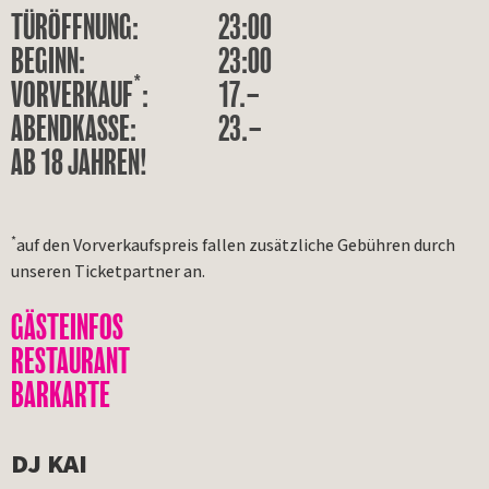
TÜRÖFFNUNG:
23:00
BEGINN:
23:00
*
VORVERKAUF
:
17.–
ABENDKASSE:
23.–
AB 18 JAHREN!
*
auf den Vorverkaufspreis fallen zusätzliche Gebühren durch
unseren Ticketpartner an.
GÄSTEINFOS
RESTAURANT
BARKARTE
DJ KAI