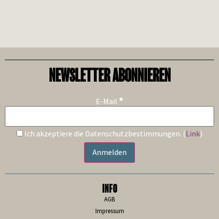
NEWSLETTER ABONNIEREN
*
E-Mail
Ich akzeptiere die Datenschutzbestimmungen. (
Link
)
INFO
AGB
Impressum