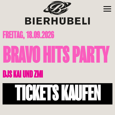
FREITAG, 18.09.2026
BRAVO HITS PARTY
DJS KAI UND ZMI
TICKETS KAUFEN