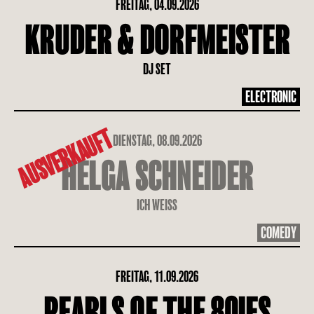
FREITAG, 04.09.2026
KRUDER & DORFMEISTER
DJ SET
ELECTRONIC
AUSVERKAUFT
DIENSTAG, 08.09.2026
HELGA SCHNEIDER
ICH WEISS
COMEDY
FREITAG, 11.09.2026
PEARLS OF THE 80IES