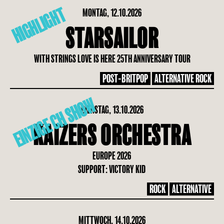
HIGHLIGHT
MONTAG, 12.10.2026
STARSAILOR
WITH STRINGS LOVE IS HERE 25TH ANNIVERSARY TOUR
POST-BRITPOP
ALTERNATIVE ROCK
EINZIGE CH SHOW
DIENSTAG, 13.10.2026
KAIZERS ORCHESTRA
EUROPE 2026
SUPPORT: VICTORY KID
ROCK
ALTERNATIVE
MITTWOCH, 14.10.2026