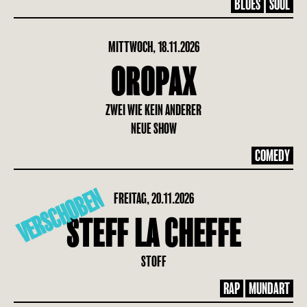
BLUES
SOUL
MITTWOCH, 18.11.2026
OROPAX
ZWEI WIE KEIN ANDERER
NEUE SHOW
COMEDY
VERSCHOBEN
FREITAG, 20.11.2026
STEFF LA CHEFFE
STOFF
RAP
MUNDART