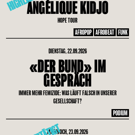
HIGHLIGHT
ANGÉLIQUE KIDJO
HOPE TOUR
AFROPOP
AFROBEAT
FUNK
DIENSTAG, 22.09.2026
«DER BUND» IM
GESPRÄCH
IMMER MEHR FEMIZIDE: WAS LÄUFT FALSCH IN UNSERER
GESELLSCHAFT?
PODIUM
MITTWOCH, 23.09.2026