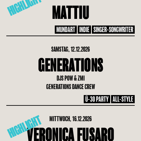
HIGHLIGHT
MATTIU
MUNDART
INDIE
SINGER-SONGWRITER
SAMSTAG, 12.12.2026
GENERATIONS
DJS POW & ZMI
GENERATIONS DANCE CREW
Ü-30 PARTY
ALL-STYLE
HIGHLIGHT
MITTWOCH, 16.12.2026
VERONICA FUSARO