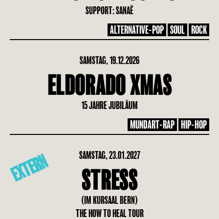
SUPPORT: SANAË
ALTERNATIVE-POP
SOUL
ROCK
SAMSTAG, 19.12.2026
ELDORADO XMAS
15 JAHRE JUBILÄUM
MUNDART-RAP
HIP-HOP
SAMSTAG, 23.01.2027
EXTERN
STRESS
(IM KURSAAL BERN)
THE HOW TO HEAL TOUR