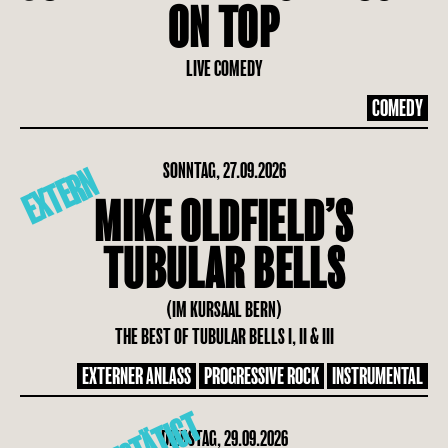
ON TOP
LIVE COMEDY
COMEDY
SONNTAG, 27.09.2026
EXTERN
MIKE OLDFIELD’S
TUBULAR BELLS
(IM KURSAAL BERN)
THE BEST OF TUBULAR BELLS I, II & III
EXTERNER ANLASS
PROGRESSIVE ROCK
INSTRUMENTAL
DIENSTAG, 29.09.2026