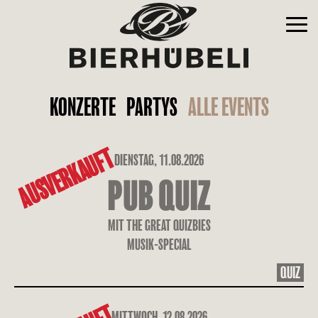
KONZERTE
PARTYS
ALLE EVENTS
AUSVERKAUFT
DIENSTAG, 11.08.2026
PUB QUIZ
MIT THE GREAT QUIZBIES
MUSIK-SPECIAL
QUIZ
MITTWOCH, 12.08.2026