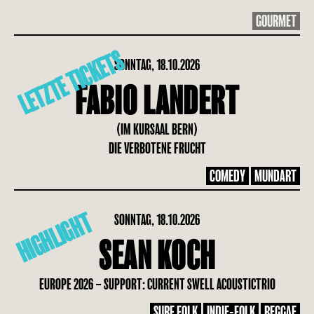
GOURMET
LETZTE TICKETS
SONNTAG, 18.10.2026
FABIO LANDERT
(IM KURSAAL BERN)
DIE VERBOTENE FRUCHT
COMEDY
MUNDART
HIGHLIGHT
SONNTAG, 18.10.2026
SEAN KOCH
EUROPE 2026 – SUPPORT: CURRENT SWELL ACOUSTICTRIO
SURF FOLK
INDIE-FOLK
REGGAE