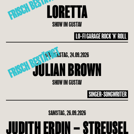
FRISCH BESTÄTIGT
LORETTA
SHOW IM GUSTAV
LO-FI GARAGE ROCK 'N' ROLL
FRISCH BESTÄTIGT
DONNERSTAG, 24.09.2026
JULIAN BROWN
SHOW IM GUSTAV
SINGER-SONGWRITER
SAMSTAG, 26.09.2026
JUDITH ERDIN – STREUSEL