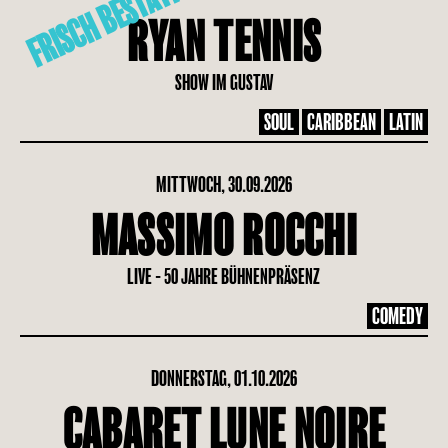
FRISCH BESTÄTIGT
RYAN TENNIS
SHOW IM GUSTAV
SOUL
CARIBBEAN
LATIN
MITTWOCH, 30.09.2026
MASSIMO ROCCHI
LIVE - 50 JAHRE BÜHNENPRÄSENZ
COMEDY
DONNERSTAG, 01.10.2026
CABARET LUNE NOIRE