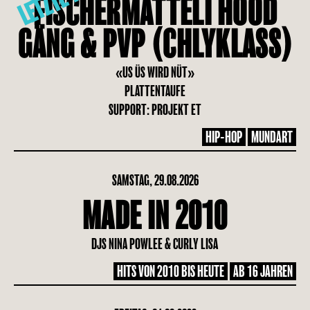
FISCHERMÄTTELI HOOD
GÄNG & PVP (CHLYKLASS)
«US ÜS WIRD NÜT»
PLATTENTAUFE
SUPPORT: PROJEKT ET
HIP-HOP
MUNDART
SAMSTAG, 29.08.2026
MADE IN 2010
DJS NINA POWLEE & CURLY LISA
HITS VON 2010 BIS HEUTE
AB 16 JAHREN