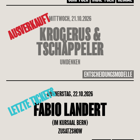
AUSVERKAUFT
MITTWOCH, 21.10.2026
KROGERUS &
TSCHÄPPELER
UMDENKEN
ENTSCHEIDUNGSMODELLE
LETZTE TICKETS
DONNERSTAG, 22.10.2026
FABIO LANDERT
(IM KURSAAL BERN)
ZUSATZSHOW