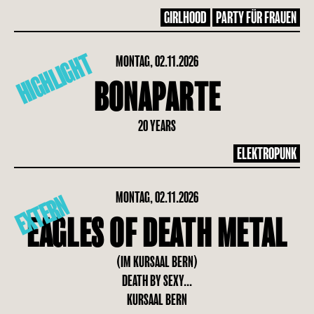
GIRLHOOD
PARTY FÜR FRAUEN
HIGHLIGHT
MONTAG, 02.11.2026
BONAPARTE
20 YEARS
ELEKTROPUNK
MONTAG, 02.11.2026
EXTERN
EAGLES OF DEATH METAL
(IM KURSAAL BERN)
DEATH BY SEXY...
KURSAAL BERN