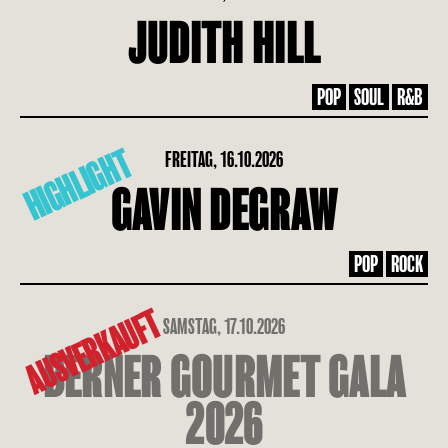
JUDITH HILL
POP
SOUL
R&B
HIGHLIGHT
FREITAG, 16.10.2026
GAVIN DEGRAW
POP
ROCK
AUSVERKAUFT
SAMSTAG, 17.10.2026
BERNER GOURMET GALA
2026