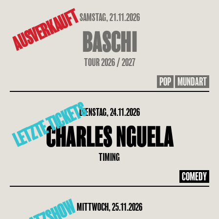
AUSVERKAUFT
SAMSTAG, 21.11.2026
BASCHI
TOUR 2026 / 2027
POP
MUNDART
LETZTE TICKETS
DIENSTAG, 24.11.2026
CHARLES NGUELA
TIMING
COMEDY
MITTWOCH, 25.11.2026