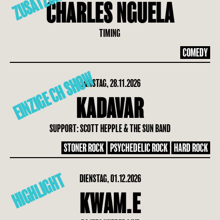
ZUSATZSHOW
CHARLES NGUELA
TIMING
COMEDY
EINZIGE CH SHOW
SAMSTAG, 28.11.2026
KADAVAR
SUPPORT: SCOTT HEPPLE & THE SUN BAND
STONER ROCK
PSYCHEDELIC ROCK
HARD ROCK
HIGHLIGHT
DIENSTAG, 01.12.2026
KWAM.E