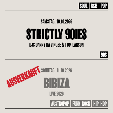
SOUL
R&B
POP
SAMSTAG, 10.10.2026
STRICTLY 90IES
DJS DANNY DA VINGEE & TOM LARSON
90S
AUSVERKAUFT
SONNTAG, 11.10.2026
BIBIZA
LIVE 2026
AUSTROPOP
FUNK-ROCK
HIP-HOP