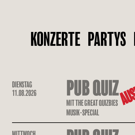
KONZERTE
PARTYS
AUS
PUB QUIZ
DIENSTAG
11.08.2026
MIT THE GREAT QUIZBIES
MUSIK-SPECIAL
MITTWOCH