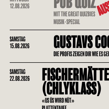
AUS
PUB QUIZ
12.08.2026
MIT THE GREAT QUIZBIES
MUSIK-SPECIAL
GUSTAVS CO
SAMSTAG
15.08.2026
DIE PROFIS ZEIGEN DIR WIE ES G
FISCHERMÄTTE
SAMSTAG
22.08.2026
(CHLYKLASS)
«US ÜS WIRD NÜT»
PLATTENTAUFE