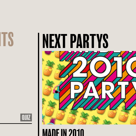
NTS
NEXT PARTYS
QUIZ
MADE IN 2010