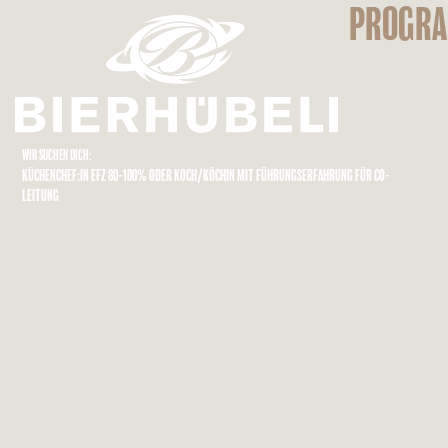
PROGR
WIR SUCHEN DICH:
KÜCHENCHEF:IN EFZ 80-100% ODER KOCH/KÖCHIN MIT FÜHRUNGSERFAHRUNG FÜR CO-
LEITUNG