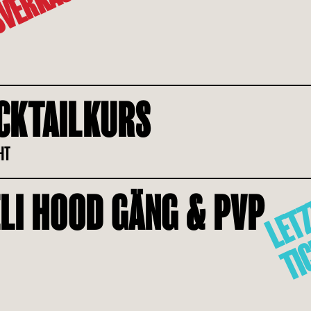
VERKAUFT
CKTAILKURS
EHT
LI HOOD GÄNG & PVP